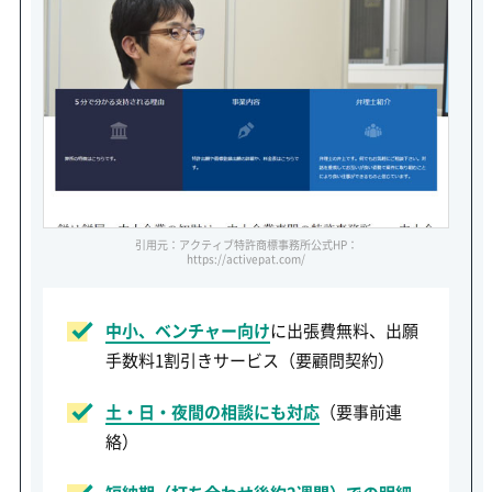
引用元：アクティブ特許商標事務所公式HP：
https://activepat.com/
中小、ベンチャー向け
に出張費無料、出願
手数料1割引きサービス（要顧問契約）
土・日・夜間の相談にも対応
（要事前連
絡）