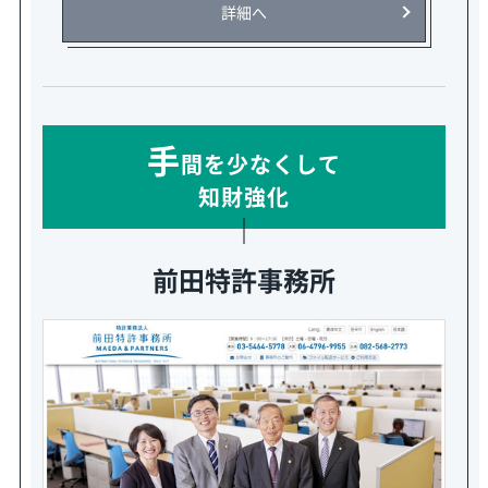
詳細へ
手
間を少なくして
知財強化
前田特許事務所