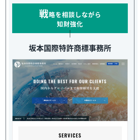
戦
略を相談しながら
知財強化
坂本国際特許商標事務所