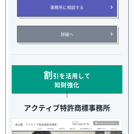
事務所に相談する
詳細へ
割
引を活用して
知財強化
アクティブ特許商標事務所