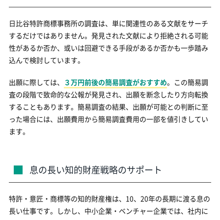
日比谷特許商標事務所の調査は、単に関連性のある文献をサーチ
するだけではありません。発見された文献により拒絶される可能
性があるか否か、或いは回避できる手段があるか否かも一歩踏み
込んで検討しています。
出願に際しては、
３万円前後の簡易調査がおすすめ
。この簡易調
査の段階で致命的な公報が発見され、出願を断念したり方向転換
することもあります。簡易調査の結果、出願が可能との判断に至
った場合には、出願費用から簡易調査費用の一部を値引きしてい
ます。
息の長い知的財産戦略のサポート
特許・意匠・商標等の知的財産権は、10、20年の長期に渡る息の
長い仕事です。しかし、中小企業・ベンチャー企業では、社内に